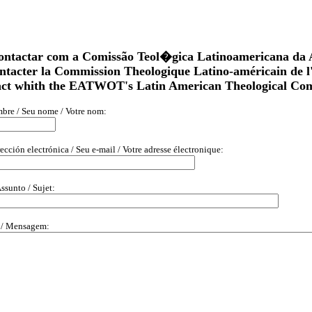
ontactar com a Comissão Teol�gica Latinoamericana d
ntacter la Commission Theologique Latino-américain de
act whith the EATWOT's Latin American Theological Co
bre / Seu nome / Votre nom:
ección electrónica / Seu e-mail / Votre adresse électronique:
ssunto / Sujet:
 / Mensagem: