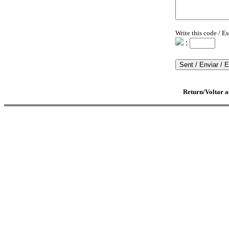
Write this code / E
:
Return/Voltar 